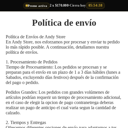
2 x $170.000
•
Cierra hoy
05:54:38
Promo activa
Política de envío
Política de Envíos de Andy Store
En Andy Store, nos esforzamos por procesar y enviar tu pedido
lo más rápido posible. A continuación, detallamos nuestra
política de envíos.
1. Procesamiento de Pedidos
Tiempo de Procesamiento: Los pedidos se procesan y se
preparan para el envío en un plazo de 1 a 3 días hábiles (lunes a
Sabados, excluyendo días festivos) después de la confirmación
del pago o pedido.
Pedidos Grandes: Los pedidos con grandes volúmenes de
artículos podrían requerir un tiempo de procesamiento adicional,
en el caso de elegir la opcion de pago contranetrega deberas
realizar un pago de anticipo el cual varia segun la cantidad de
calzado.
2. Tiempos y Entregas
Ofrecemos diferentes opciones de envío para adaptarnos a tus