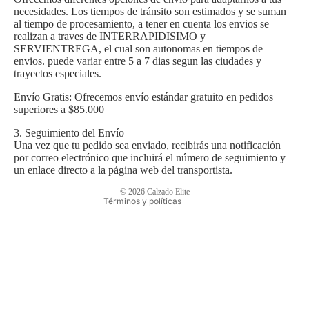
necesidades. Los tiempos de tránsito son estimados y se suman
al tiempo de procesamiento, a tener en cuenta los envios se
realizan a traves de INTERRAPIDISIMO y
SERVIENTREGA, el cual son autonomas en tiempos de
envios. puede variar entre 5 a 7 dias segun las ciudades y
trayectos especiales.
Envío Gratis: Ofrecemos envío estándar gratuito en pedidos
superiores a $85.000
Política de privacidad
3. Seguimiento del Envío
Política de reembolso
Una vez que tu pedido sea enviado, recibirás una notificación
por correo electrónico que incluirá el número de seguimiento y
Política de envío
un enlace directo a la página web del transportista.
Información de contacto
© 2026
Calzado Elite
Términos y políticas