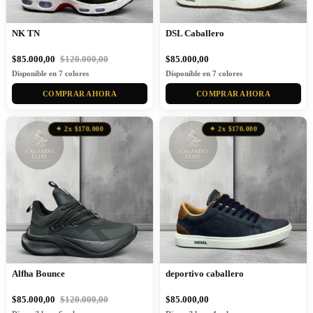
NK TN
DSL Caballero
$85.000,00
$120.000,00
$85.000,00
Disponible en 7 colores
Disponible en 7 colores
COMPRAR AHORA
COMPRAR AHORA
✦ 2x $170.000
✦ 2x $170.000
Alfha Bounce
deportivo caballero
$85.000,00
$120.000,00
$85.000,00