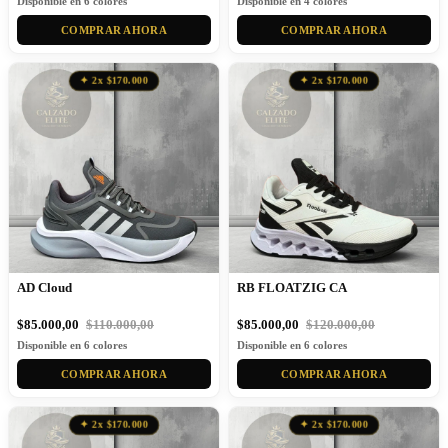
Disponible en 6 colores
Disponible en 4 colores
COMPRAR AHORA
COMPRAR AHORA
✦ 2x $170.000
✦ 2x $170.000
AD Cloud
RB FLOATZIG CA
$85.000,00
$110.000,00
$85.000,00
$120.000,00
Disponible en 6 colores
Disponible en 6 colores
COMPRAR AHORA
COMPRAR AHORA
✦ 2x $170.000
✦ 2x $170.000