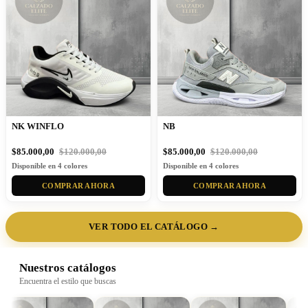
NK WINFLO
NB
$85.000,00
$120.000,00
$85.000,00
$120.000,00
Disponible en 4 colores
Disponible en 4 colores
COMPRAR AHORA
COMPRAR AHORA
VER TODO EL CATÁLOGO →
Nuestros catálogos
Encuentra el estilo que buscas